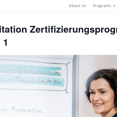
About Us
Programs
litation Zertifizierungspr
 1